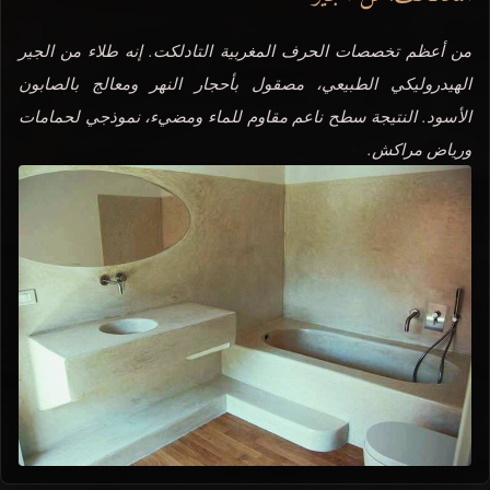
من أعظم تخصصات الحرف المغربية التادلكت. إنه طلاء من الجير
الهيدروليكي الطبيعي، مصقول بأحجار النهر ومعالج بالصابون
الأسود. النتيجة سطح ناعم مقاوم للماء ومضيء، نموذجي لحمامات
ورياض مراكش.