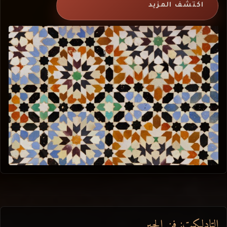
اكتشف المزيد
التادلكت: فن الجير